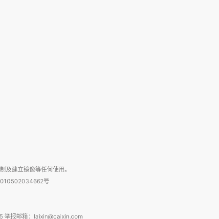
复制及建立镜像等任何使用。
010502034662号
箱：laixin@caixin.com