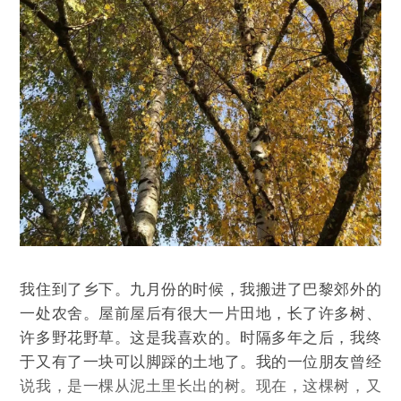
我住到了乡下。九月份的时候，我搬进了巴黎郊外的
一处农舍。屋前屋后有很大一片田地，长了许多树、
许多野花野草。这是我喜欢的。时隔多年之后，我终
于又有了一块可以脚踩的土地了。我的一位朋友曾经
说我，是一棵从泥土里长出的树。现在，这棵树，又