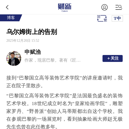
博客
T中
乌尔姆街上的告别
2025年12月20日 15:52
申赋渔
＋关注
＋关注
作家，现居巴黎。著有《匠人》《半夏河》《一个一个人》《诸神的踪迹》《君子的春秋》等十余部作品。
接到“巴黎国立高等装饰艺术学院”的讲座邀请时，我
正在院子里散步。
“巴黎国立高等装饰艺术学院”是法国最负盛名的装饰
艺术学校。18世纪成立时名为“皇家绘画学院”，雕塑
家罗丹、“野兽派”创始人马蒂斯都出自这个学校。我
在参观巴黎的一场展览时，看到抽象绘画大师赵无极
先生也曾在此任教多年。